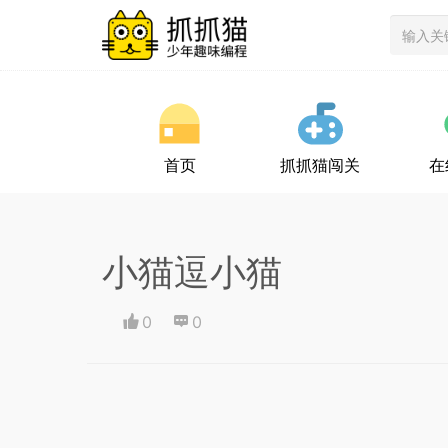
首页
抓抓猫闯关
在
小猫逗小猫
0
0