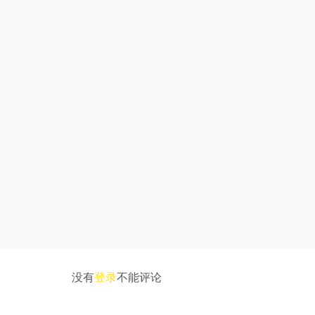
没有
登录
不能评论