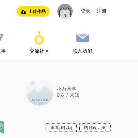
登录
|
注册
上传作品
故事
交流社区
联系我们
小万同学
0岁 / 未知
查看源代码
转到设计页